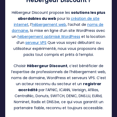
Hébergeur Discount ?
Hébergeur Discount propose les
solutions les plus
abordables du web
pour la
création de site
internet
, l’
hébergement web
, l’achat de
noms de
domaine
, la mise en ligne d’un site WordPress avec
un
hébergement optimisé WordPress
et la location
d’un
serveur VPS
Que vous soyez débutant ou
utilisateur expérimenté, nous vous proposons des
packs tout compris et prêts à l’emploi.
Choisir
Hébergeur Discount
, c’est bénéficier de
l’expertise de professionnels de l’hébergement web,
noms de domaine, WordPress et serveurs VPS. C’est
un acteur reconnu du secteur et un
registrar
accrédité
par l’AFNIC, ICANN, Verisign, Afilias,
CentralNic, Donuts, SWITCH, DENIC, DNS.LU, EURid,
Nominet, Radix et DNS.be, ce qui vous garantit un
partenaire fiable, reconnu et toujours accessible.