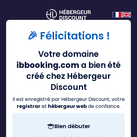
🎉 Félicitations !
Votre domaine
ibbooking.com
a bien été
créé chez Hébergeur
Discount
Il est enregistré par Hébergeur Discount, votre
registrar
et
hébergeur web
de confiance.
Bien débuter